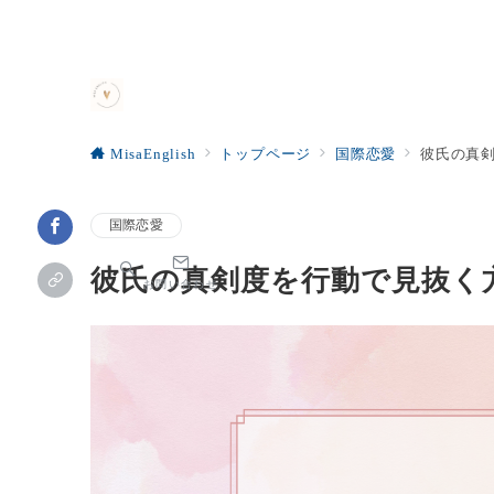
MisaEnglish
トップページ
国際恋愛
彼氏の真
国際恋愛
彼氏の真剣度を行動で見抜く
お問い合わせ