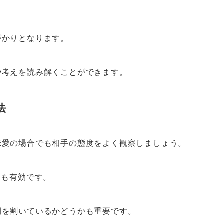
がかりとなります。
や考えを読み解くことができます。
法
恋愛の場合でも相手の態度をよく観察しましょう。
とも有効です。
間を割いているかどうかも重要です。