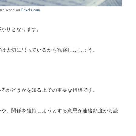
azelwood on
Pexels.com
がかりとなります。
だけ大切に思っているかを観察しましょう。
いるかどうかを知る上での重要な指標です。
勢や、関係を維持しようとする意思が連絡頻度から読