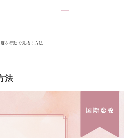
剣度を行動で見抜く方法
方法