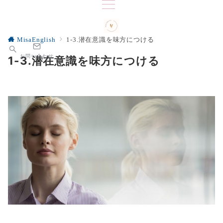
MisaEnglish
1-3.潜在意識を味方につける
お問い合わせ
1-3.潜在意識を味方につける