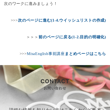
次のワークに進みましょう！
>>>
次のページに進む(1-4.ウイッシュリストの作成)
＞＞＞
前のページに戻る(1-2.目的の明確化)
>>>
MisaEnglish事前講座
まとめページはこちら
CONTACT
お問い合わせ